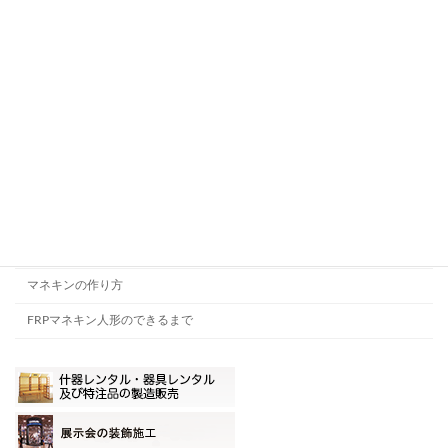
JILL
BOB
アクティブフレキドール 婦人
アクティブフレキドール 紳士
STRETCH LIFE
STEP STREET DANCE 婦人
STEP STREET DANCE 紳士
STEP STREET DANCE ガール＆ボーイ
マネキンの作り方
FRPマネキン人形のできるまで