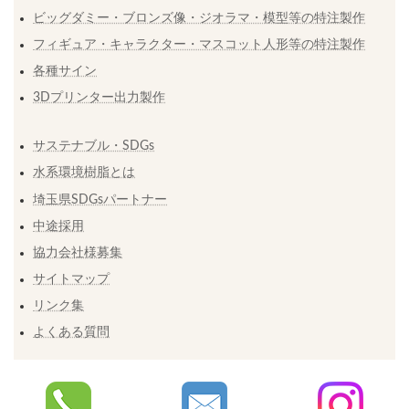
ビッグダミー・ブロンズ像・ジオラマ・模型等の特注製作
フィギュア・キャラクター・マスコット人形等の特注製作
各種サイン
3Dプリンター出力製作
サステナブル・SDGs
水系環境樹脂とは
埼玉県SDGsパートナー
中途採用
協力会社様募集
サイトマップ
リンク集
よくある質問
Copyright © 株式会社ローザ All Rights Reserved.