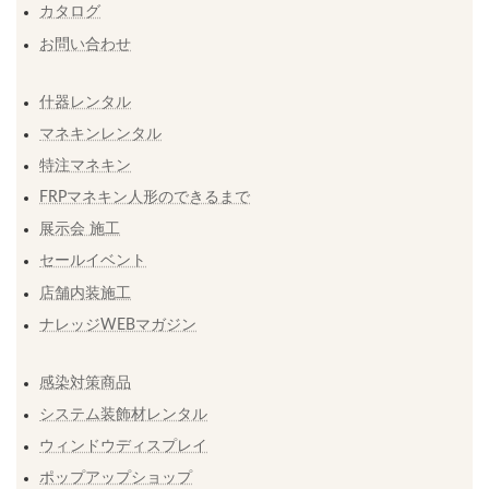
カタログ
お問い合わせ
什器レンタル
マネキンレンタル
特注マネキン
FRPマネキン人形のできるまで
展示会 施工
セールイベント
店舗内装施工
ナレッジWEBマガジン
感染対策商品
システム装飾材レンタル
ウィンドウディスプレイ
ポップアップショップ