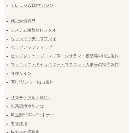
ナレッジWEBマガジン
感染対策商品
システム装飾材レンタル
ウィンドウディスプレイ
ポップアップショップ
ビッグダミー・ブロンズ像・ジオラマ・模型等の特注製作
フィギュア・キャラクター・マスコット人形等の特注製作
各種サイン
3Dプリンター出力製作
サステナブル・SDGs
水系環境樹脂とは
埼玉県SDGsパートナー
中途採用
協力会社様募集