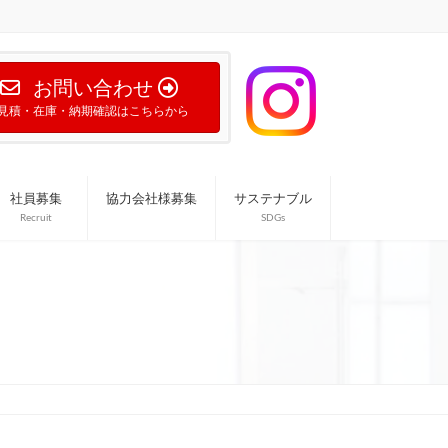
お問い合わせ
見積・在庫・納期確認はこちらから
社員募集
協力会社様募集
サステナブル
Recruit
SDGs