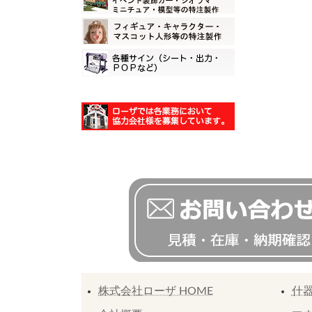
株式会社ローザ HOME
什