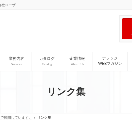
会社ローザ
ナレッジ
業務内容
カタログ
企業情報
WEBマガジン
Services
Catalog
About Us
リンク集
国で展開しています。
リンク集