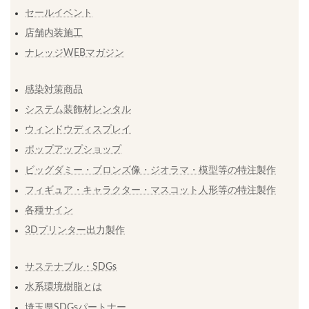
セールイベント
店舗内装施工
ナレッジWEBマガジン
感染対策商品
システム装飾材レンタル
ウィンドウディスプレイ
ポップアップショップ
ビッグダミー・ブロンズ像・ジオラマ・模型等の特注製作
フィギュア・キャラクター・マスコット人形等の特注製作
各種サイン
3Dプリンター出力製作
サステナブル・SDGs
水系環境樹脂とは
埼玉県SDGsパートナー