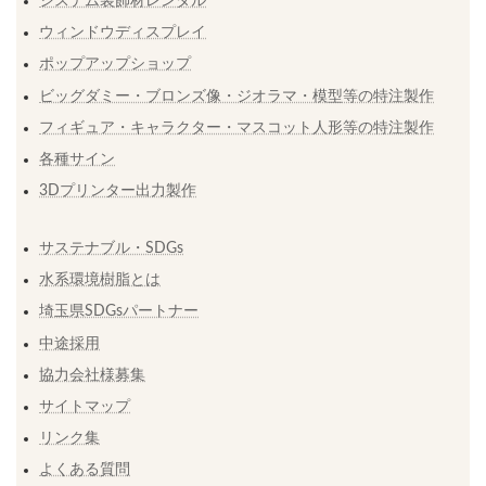
システム装飾材レンタル
ウィンドウディスプレイ
ポップアップショップ
ビッグダミー・ブロンズ像・ジオラマ・模型等の特注製作
フィギュア・キャラクター・マスコット人形等の特注製作
各種サイン
3Dプリンター出力製作
サステナブル・SDGs
水系環境樹脂とは
埼玉県SDGsパートナー
中途採用
協力会社様募集
サイトマップ
リンク集
よくある質問