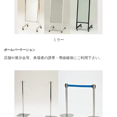
ミラー
ポールパーテーション
店舗や展示会等、来場者の誘導・導線確保にご利用下さい。