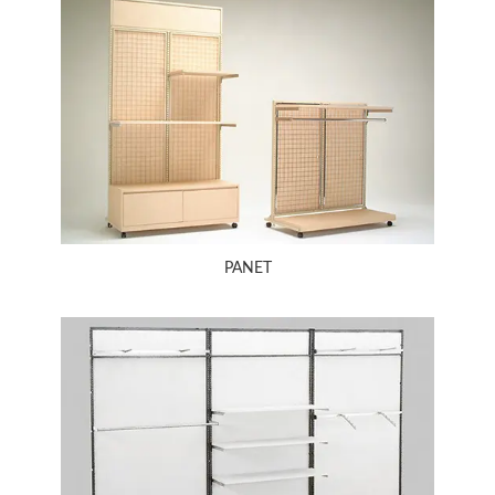
PANET