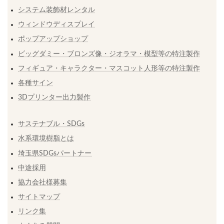
システム装飾材レンタル
ウィンドウディスプレイ
ポップアップショップ
ビッグダミー・ブロンズ像・ジオラマ・模型等の特注製作
フィギュア・キャラクター・マスコット人形等の特注製作
各種サイン
3Dプリンター出力製作
サステナブル・SDGs
水系環境樹脂とは
埼玉県SDGsパートナー
中途採用
協力会社様募集
サイトマップ
リンク集