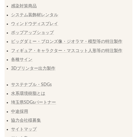
感染対策商品
システム装飾材レンタル
ウィンドウディスプレイ
ポップアップショップ
ビッグダミー・ブロンズ像・ジオラマ・模型等の特注製作
フィギュア・キャラクター・マスコット人形等の特注製作
各種サイン
3Dプリンター出力製作
サステナブル・SDGs
水系環境樹脂とは
埼玉県SDGsパートナー
中途採用
協力会社様募集
サイトマップ