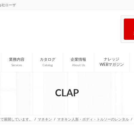
会社ローザ
ナレッジ
業務内容
カタログ
企業情報
WEBマガジン
Services
Catalog
About Us
CLAP
国で展開しています。
マネキン
マネキン人形・ボディ・トルソーのレンタル