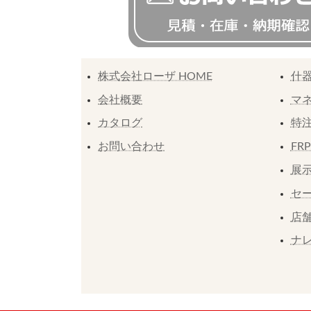
株式会社ローザ HOME
什
会社概要
マ
カタログ
特
お問い合わせ
FR
展示
セ
店
ナ