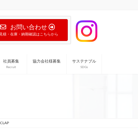
お問い合わせ
見積・在庫・納期確認はこちらから
社員募集
協力会社様募集
サステナブル
Recruit
SDGs
CLAP