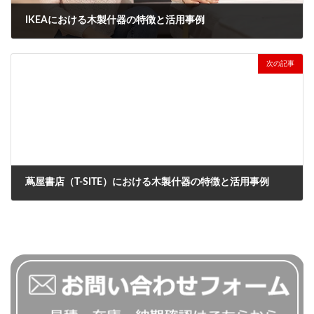
IKEAにおける木製什器の特徴と活用事例
2025年3月10日
次の記事
蔦屋書店（T-SITE）における木製什器の特徴と活用事例
2025年3月20日