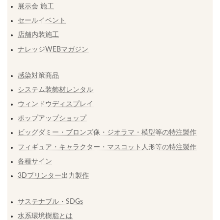
展示会 施工
セールイベント
店舗内装施工
ナレッジWEBマガジン
感染対策商品
システム装飾材レンタル
ウィンドウディスプレイ
ポップアップショップ
ビッグダミー・ブロンズ像・ジオラマ・模型等の特注製作
フィギュア・キャラクター・マスコット人形等の特注製作
各種サイン
3Dプリンター出力製作
サステナブル・SDGs
水系環境樹脂とは