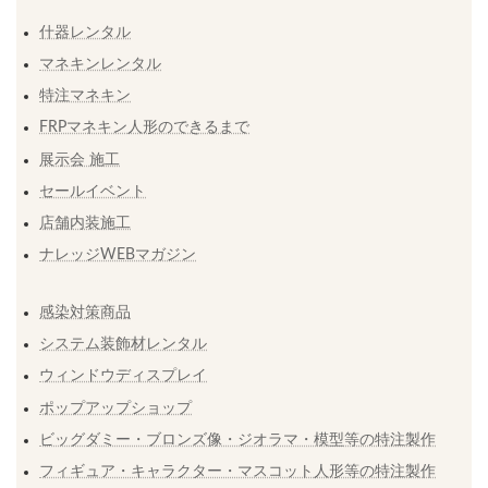
什器レンタル
マネキンレンタル
特注マネキン
FRPマネキン人形のできるまで
展示会 施工
セールイベント
店舗内装施工
ナレッジWEBマガジン
感染対策商品
システム装飾材レンタル
ウィンドウディスプレイ
ポップアップショップ
ビッグダミー・ブロンズ像・ジオラマ・模型等の特注製作
フィギュア・キャラクター・マスコット人形等の特注製作