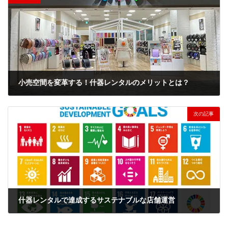
小売空間を変革する！什器レンタルのメリットとは？
2024年9月5日
次の記事
什器レンタルで達成するサステナブルな店舗運営
2024年9月15日