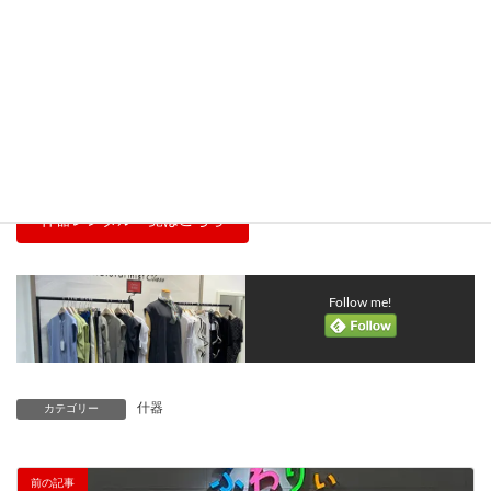
サインボード・デジタルサイネージ
什器レンタル一覧はこちら
Follow me!
什器
カテゴリー
前の記事