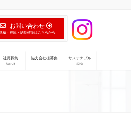
お問い合わせ
見積・在庫・納期確認はこちらから
社員募集
協力会社様募集
サステナブル
Recruit
SDGs