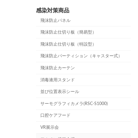
感染対策商品
飛沫防止パネル
飛沫防止仕切り板（簡易型）
飛沫防止仕切り板（特設型）
飛沫防止パーティション（キャスター式）
飛沫防止カーテン
消毒液用スタンド
並び位置表示シール
サーモグラフィカメラ(RSC-S1000)
口腔ケアフード
VR展示会