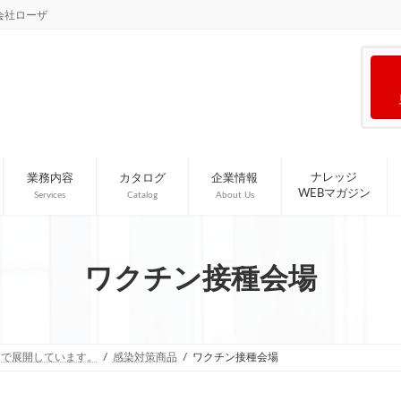
会社ローザ
ナレッジ
業務内容
カタログ
企業情報
WEBマガジン
Services
Catalog
About Us
ワクチン接種会場
国で展開しています。
感染対策商品
ワクチン接種会場