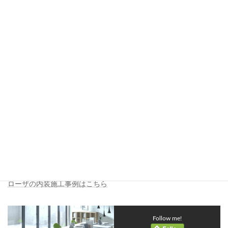
前提に計画する
オフィス・事務所の内装施工では、完成時の使いやすさだけでな
く、成長や変化への対応力が重要です。
施工段階から将来を見据えた計画を行うことで、無駄な工事やコ
ストを抑え、長く使えるオフィス環境を実現できます。
ローザの内装施工事例
実際のオフィス・事務所内装施工事例については、以下のページ
でご紹介しています。成長や変化を見据えた施工事例を通して、
具体的な進め方をご確認いただけます。
ローザの内装施工事例はこちら
Follow me!