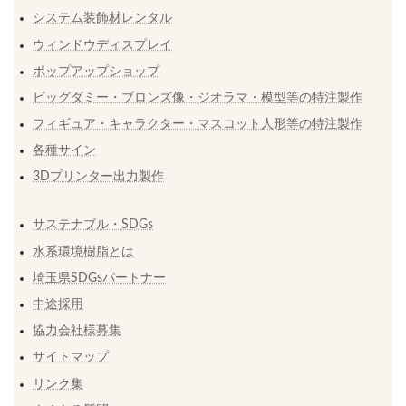
システム装飾材レンタル
ウィンドウディスプレイ
ポップアップショップ
ビッグダミー・ブロンズ像・ジオラマ・模型等の特注製作
フィギュア・キャラクター・マスコット人形等の特注製作
各種サイン
3Dプリンター出力製作
サステナブル・SDGs
水系環境樹脂とは
埼玉県SDGsパートナー
中途採用
協力会社様募集
サイトマップ
リンク集