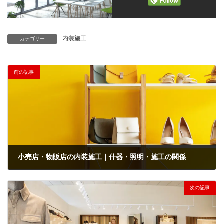
内装施工
カテゴリー
前の記事
小売店・物販店の内装施工｜什器・照明・施工の関係
2026年2月15日
次の記事