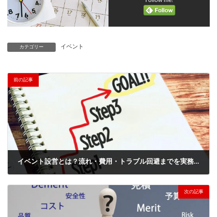
Follow me!
イベント
カテゴリー
前の記事
イベント設営とは？流れ・費用・トラブル回避までを実務視点で総まとめ
2026年6月10日
次の記事