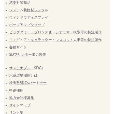
感染対策商品
システム装飾材レンタル
ウィンドウディスプレイ
ポップアップショップ
ビッグダミー・ブロンズ像・ジオラマ・模型等の特注製作
フィギュア・キャラクター・マスコット人形等の特注製作
各種サイン
3Dプリンター出力製作
サステナブル・SDGs
水系環境樹脂とは
埼玉県SDGsパートナー
中途採用
協力会社様募集
サイトマップ
リンク集