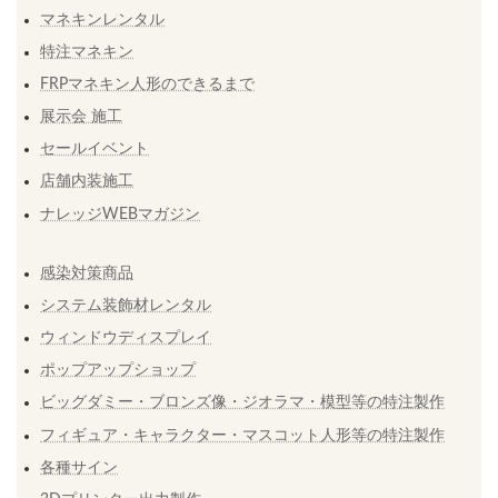
マネキンレンタル
特注マネキン
FRPマネキン人形のできるまで
展示会 施工
セールイベント
店舗内装施工
ナレッジWEBマガジン
感染対策商品
システム装飾材レンタル
ウィンドウディスプレイ
ポップアップショップ
ビッグダミー・ブロンズ像・ジオラマ・模型等の特注製作
フィギュア・キャラクター・マスコット人形等の特注製作
各種サイン