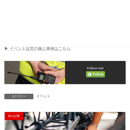
次の記事では、イベント設営の費用や見積の考え方について、具
体的な内訳や注意点を解説します。
イベント設営の施工事例を見る
▶ イベント設営の施工事例はこちら
Follow me!
イベント
カテゴリー
前の記事