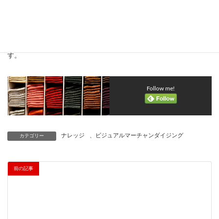
ユニクロの店舗レイアウトは、効率的で顧客にとって快適なショ
ッピング環境を提供することに焦点を当てています。これによ
り、顧客満足度を高め、リピート訪問を促す設計となっていま
す。
Follow me!
ナレッジ
、
ビジュアルマーチャンダイジング
カテゴリー
前の記事