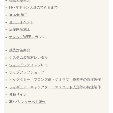
特注マネキン
FRPマネキン人形のできるまで
展示会 施工
セールイベント
店舗内装施工
ナレッジWEBマガジン
感染対策商品
システム装飾材レンタル
ウィンドウディスプレイ
ポップアップショップ
ビッグダミー・ブロンズ像・ジオラマ・模型等の特注製作
フィギュア・キャラクター・マスコット人形等の特注製作
各種サイン
3Dプリンター出力製作