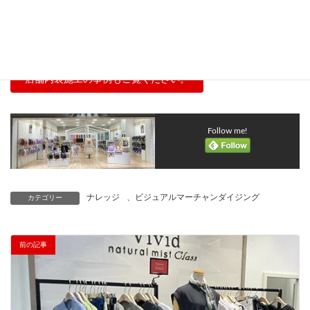
お子様の体を第一に考えた、軽くて丈夫なランドセルです。やさ
しく親しみやすいイメージを出すために、木素材と色調にこだわ
って、施工しました。
店舗内装施工の事例もご覧ください。
Follow me!
ナレッジ
、
ビジュアルマーチャンダイジング
カテゴリー
前の記事