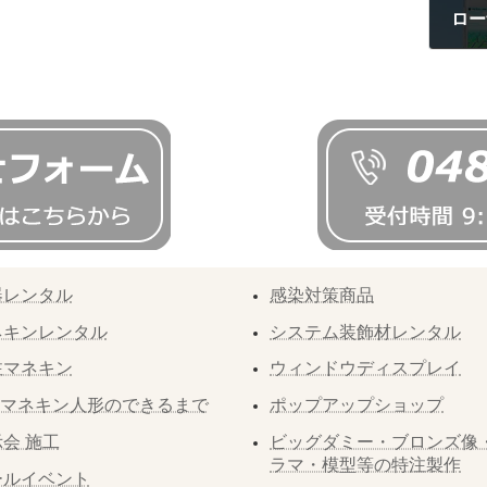
20
器レンタル
感染対策商品
ネキンレンタル
システム装飾材レンタル
注マネキン
ウィンドウディスプレイ
Pマネキン人形のできるまで
ポップアップショップ
会 施工
ビッグダミー・ブロンズ像
ラマ・模型等の特注製作
ールイベント