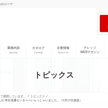
会社ローザ
ナレッジ
業務内容
カタログ
企業情報
WEBマガジン
Services
Catalog
About Us
トピックス
国で展開しています。
トピックス
が 本社流通センターへいらっしゃいました。（5月17日放送）