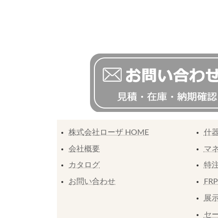
株式会社ローザ HOME
什
会社概要
マ
カタログ
特
お問い合わせ
FR
展示
セ