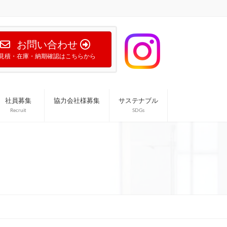
お問い合わせ
見積・在庫・納期確認はこちらから
社員募集
協力会社様募集
サステナブル
Recruit
SDGs